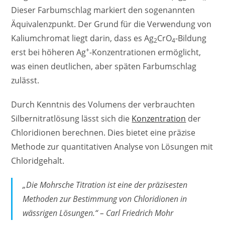
Dieser Farbumschlag markiert den sogenannten
Äquivalenzpunkt. Der Grund für die Verwendung von
Kaliumchromat liegt darin, dass es Ag
CrO
-Bildung
2
4
+
erst bei höheren Ag
-Konzentrationen ermöglicht,
was einen deutlichen, aber späten Farbumschlag
zulässt.
Durch Kenntnis des Volumens der verbrauchten
Silbernitratlösung lässt sich die
Konzentration
der
Chloridionen berechnen. Dies bietet eine präzise
Methode zur quantitativen Analyse von Lösungen mit
Chloridgehalt.
„Die Mohrsche Titration ist eine der präzisesten
Methoden zur Bestimmung von Chloridionen in
wässrigen Lösungen.“ – Carl Friedrich Mohr