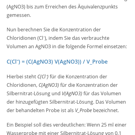
(AgNO3) bis zum Erreichen des Äquivalenzpunkts
gemessen.
Nun berechnen Sie die Konzentration der
Chloridionen (Cl⁻), indem Sie das verbrauchte
Volumen an AgNO3 in die folgende Formel einsetzen:
C(Cl⁻) = (C(AgNO3) V(AgNO3)) / V_Probe
Hierbei steht
C(Cl⁻)
für die Konzentration der
Chloridionen,
C(AgNO3)
für die Konzentration der
Silbernitrat-Lösung und
V(AgNO3)
für das Volumen
der hinzugefügten Silbernitrat-Lösung. Das Volumen
der behandelten Probe ist als
V_Probe
bezeichnet.
Ein Beispiel soll dies verdeutlichen: Wenn 25 ml einer
Wasserprobe mit einer Silbernitrat-Lösung von 0,1