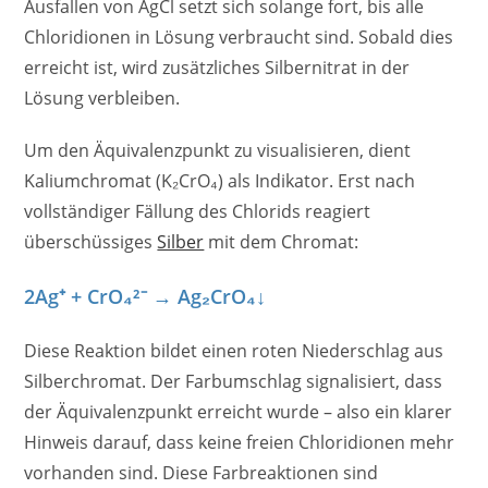
Ausfallen von AgCl setzt sich solange fort, bis alle
Chloridionen in Lösung verbraucht sind. Sobald dies
erreicht ist, wird zusätzliches Silbernitrat in der
Lösung verbleiben.
Um den Äquivalenzpunkt zu visualisieren, dient
Kaliumchromat (K₂CrO₄) als Indikator. Erst nach
vollständiger Fällung des Chlorids reagiert
überschüssiges
Silber
mit dem Chromat:
2Ag⁺ + CrO₄²⁻ → Ag₂CrO₄↓
Diese Reaktion bildet einen roten Niederschlag aus
Silberchromat. Der Farbumschlag signalisiert, dass
der Äquivalenzpunkt erreicht wurde – also ein klarer
Hinweis darauf, dass keine freien Chloridionen mehr
vorhanden sind. Diese Farbreaktionen sind