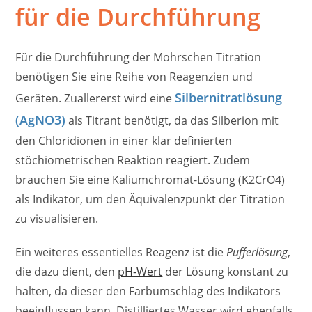
für die Durchführung
Für die Durchführung der Mohrschen Titration
benötigen Sie eine Reihe von Reagenzien und
Silbernitratlösung
Geräten. Zuallererst wird eine
(AgNO3)
als Titrant benötigt, da das Silberion mit
den Chloridionen in einer klar definierten
stöchiometrischen Reaktion reagiert. Zudem
brauchen Sie eine Kaliumchromat-Lösung (K2CrO4)
als Indikator, um den Äquivalenzpunkt der Titration
zu visualisieren.
Ein weiteres essentielles Reagenz ist die
Pufferlösung
,
die dazu dient, den
pH-Wert
der Lösung konstant zu
halten, da dieser den Farbumschlag des Indikators
beeinflussen kann. Distilliertes Wasser wird ebenfalls