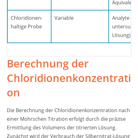
Äquivalenz
Chloridionen-
Variable
Analyte (zu
haltige Probe
untersuch
Lösung)
Berechnung der
Chloridionenkonzentrati
on
Die Berechnung der Chloridionenkonzentration nach
einer Mohrschen Titration erfolgt durch die präzise
Ermittlung des Volumens der titrierten Lösung.
Zunächst wird der Verbrauch der Silbernitrat-Lösung