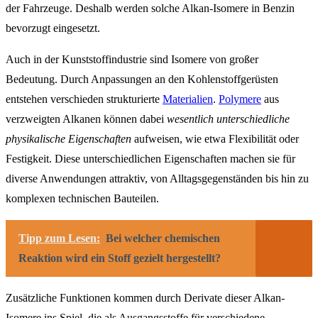
der Fahrzeuge. Deshalb werden solche Alkan-Isomere in Benzin
bevorzugt eingesetzt.
Auch in der Kunststoffindustrie sind Isomere von großer
Bedeutung. Durch Anpassungen an den Kohlenstoffgerüsten
entstehen verschieden strukturierte
Materialien
.
Polymere
aus
verzweigten Alkanen können dabei
wesentlich unterschiedliche
physikalische Eigenschaften
aufweisen, wie etwa Flexibilität oder
Festigkeit. Diese unterschiedlichen Eigenschaften machen sie für
diverse Anwendungen attraktiv, von Alltagsgegenständen bis hin zu
komplexen technischen Bauteilen.
Tipp zum Lesen:
Bei welcher chemischen
Reaktion wird ein Stoff gezielt hergestellt?
Zusätzliche Funktionen kommen durch Derivate dieser Alkan-
Isomere ins Spiel, die als Ausgangsstoffe für verschiedene