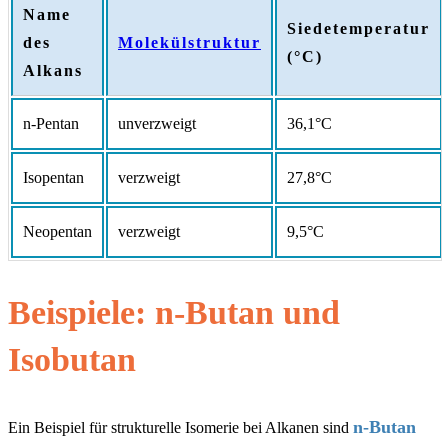
Name
Siedetemperatur
des
Molekülstruktur
(°C)
Alkans
n-Pentan
unverzweigt
36,1°C
Isopentan
verzweigt
27,8°C
Neopentan
verzweigt
9,5°C
Beispiele: n-Butan und
Isobutan
n-Butan
Ein Beispiel für strukturelle Isomerie bei Alkanen sind