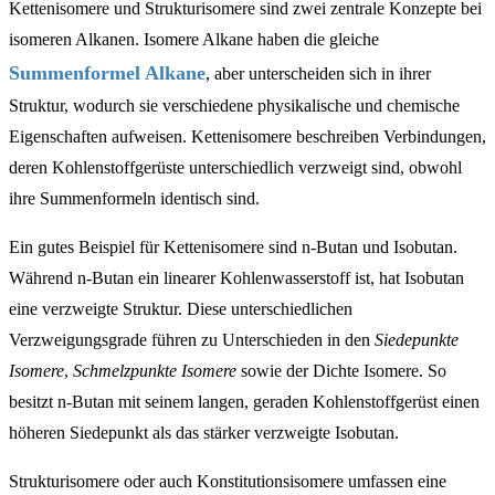
Kettenisomere und Strukturisomere sind zwei zentrale Konzepte bei
isomeren Alkanen. Isomere Alkane haben die gleiche
Summenformel Alkane
, aber unterscheiden sich in ihrer
Struktur, wodurch sie verschiedene physikalische und chemische
Eigenschaften aufweisen. Kettenisomere beschreiben Verbindungen,
deren Kohlenstoffgerüste unterschiedlich verzweigt sind, obwohl
ihre Summenformeln identisch sind.
Ein gutes Beispiel für Kettenisomere sind n-Butan und Isobutan.
Während n-Butan ein linearer Kohlenwasserstoff ist, hat Isobutan
eine verzweigte Struktur. Diese unterschiedlichen
Verzweigungsgrade führen zu Unterschieden in den
Siedepunkte
Isomere
,
Schmelzpunkte Isomere
sowie der Dichte Isomere. So
besitzt n-Butan mit seinem langen, geraden Kohlenstoffgerüst einen
höheren Siedepunkt als das stärker verzweigte Isobutan.
Strukturisomere oder auch Konstitutionsisomere umfassen eine