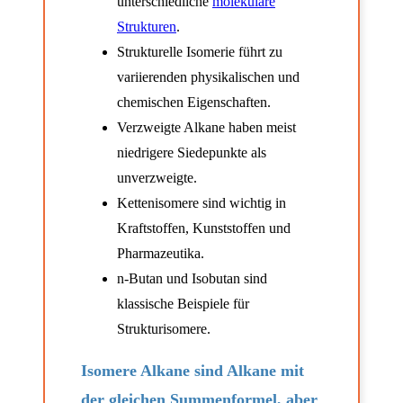
unterschiedliche
molekulare
Strukturen
.
Strukturelle Isomerie führt zu
variierenden physikalischen und
chemischen Eigenschaften.
Verzweigte Alkane haben meist
niedrigere Siedepunkte als
unverzweigte.
Kettenisomere sind wichtig in
Kraftstoffen, Kunststoffen und
Pharmazeutika.
n-Butan und Isobutan sind
klassische Beispiele für
Strukturisomere.
Isomere Alkane sind Alkane mit
der gleichen Summenformel, aber