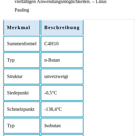
vielfältigen Anwendungsmöglichkeiten. – Linus
Pauling
Merkmal
Beschreibung
Summenformel
C4H10
Typ
n-Butan
Struktur
unverzweigt
Siedepunkt
-0,5°C
Schmelzpunkt
-138,4°C
Typ
Isobutan