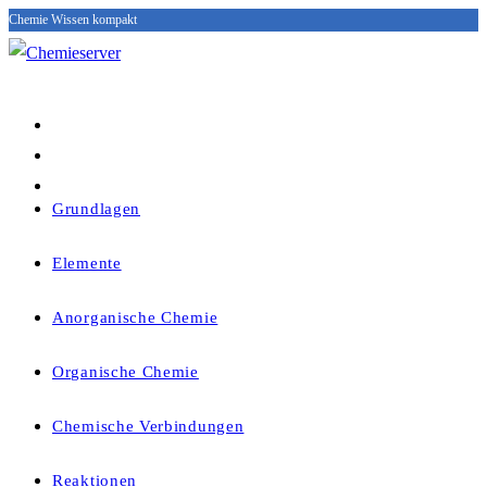
Chemie Wissen kompakt
Zum
Inhalt
springen
Grundlagen
Elemente
Anorganische Chemie
Organische Chemie
Chemische Verbindungen
Reaktionen