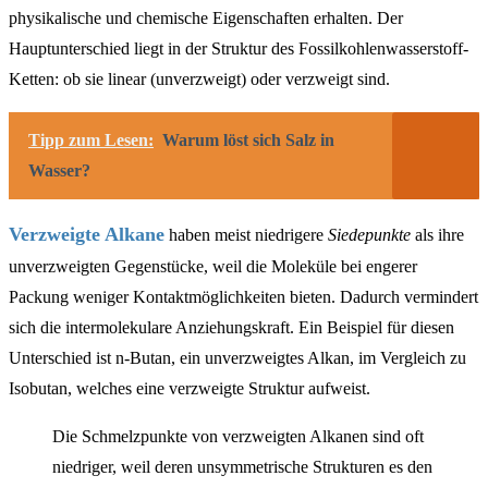
physikalische und chemische Eigenschaften erhalten. Der
Hauptunterschied liegt in der Struktur des Fossilkohlenwasserstoff-
Ketten: ob sie linear (unverzweigt) oder verzweigt sind.
Tipp zum Lesen:
Warum löst sich Salz in
Wasser?
Verzweigte Alkane
haben meist niedrigere
Siedepunkte
als ihre
unverzweigten Gegenstücke, weil die Moleküle bei engerer
Packung weniger Kontaktmöglichkeiten bieten. Dadurch vermindert
sich die intermolekulare Anziehungskraft. Ein Beispiel für diesen
Unterschied ist n-Butan, ein unverzweigtes Alkan, im Vergleich zu
Isobutan, welches eine verzweigte Struktur aufweist.
Die Schmelzpunkte von verzweigten Alkanen sind oft
niedriger, weil deren unsymmetrische Strukturen es den