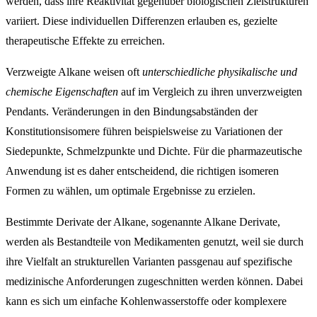
werden, dass ihre Reaktivität gegenüber biologischen Zielstrukturen
variiert. Diese individuellen Differenzen erlauben es, gezielte
therapeutische Effekte zu erreichen.
Verzweigte Alkane weisen oft
unterschiedliche physikalische und
chemische Eigenschaften
auf im Vergleich zu ihren unverzweigten
Pendants. Veränderungen in den Bindungsabständen der
Konstitutionsisomere führen beispielsweise zu Variationen der
Siedepunkte, Schmelzpunkte und Dichte. Für die pharmazeutische
Anwendung ist es daher entscheidend, die richtigen isomeren
Formen zu wählen, um optimale Ergebnisse zu erzielen.
Bestimmte Derivate der Alkane, sogenannte Alkane Derivate,
werden als Bestandteile von Medikamenten genutzt, weil sie durch
ihre Vielfalt an strukturellen Varianten passgenau auf spezifische
medizinische Anforderungen zugeschnitten werden können. Dabei
kann es sich um einfache Kohlenwasserstoffe oder komplexere