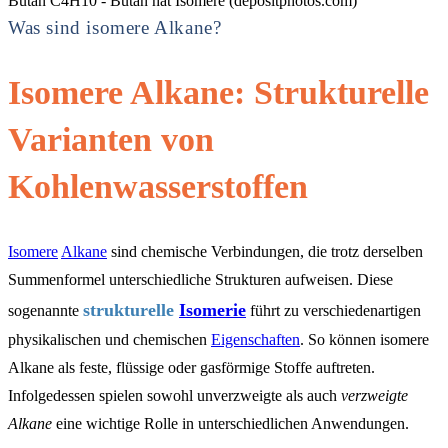
Butan C4H10 - Butan hat Isomere (depositphotos.com)
Was sind isomere Alkane?
Isomere Alkane: Strukturelle
Varianten von
Kohlenwasserstoffen
Isomere
Alkane
sind chemische Verbindungen, die trotz derselben
Summenformel unterschiedliche Strukturen aufweisen. Diese
strukturelle
Isomerie
sogenannte
führt zu verschiedenartigen
physikalischen und chemischen
Eigenschaften
. So können isomere
Alkane als feste, flüssige oder gasförmige Stoffe auftreten.
Infolgedessen spielen sowohl unverzweigte als auch
verzweigte
Alkane
eine wichtige Rolle in unterschiedlichen Anwendungen.