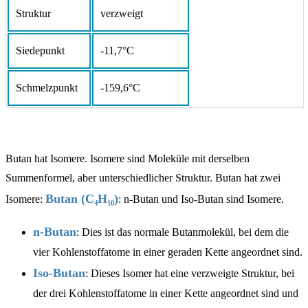
Struktur
verzweigt
Siedepunkt
-11,7°C
Schmelzpunkt
-159,6°C
Butan hat Isomere. Isomere sind Moleküle mit derselben
Summenformel, aber unterschiedlicher Struktur. Butan hat zwei
Butan (C₄H₁₀)
Isomere:
: n-Butan und Iso-Butan sind Isomere.
n-Butan
: Dies ist das normale Butanmolekül, bei dem die
vier Kohlenstoffatome in einer geraden Kette angeordnet sind.
Iso-Butan
: Dieses Isomer hat eine verzweigte Struktur, bei
der drei Kohlenstoffatome in einer Kette angeordnet sind und