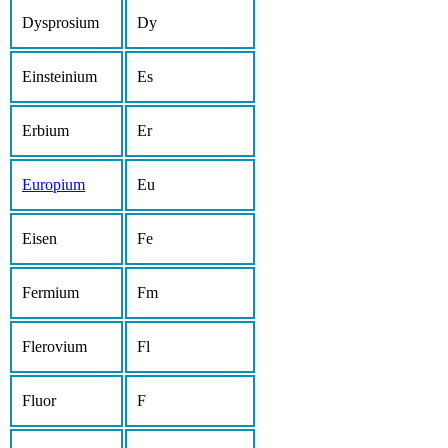
Dysprosium
Dy
Einsteinium
Es
Erbium
Er
Europium
Eu
Eisen
Fe
Fermium
Fm
Flerovium
Fl
Fluor
F