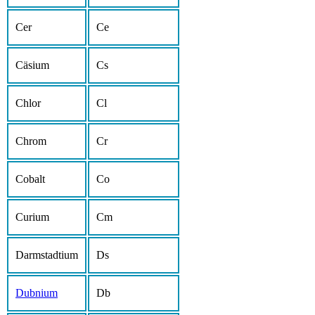
Cer
Ce
Cäsium
Cs
Chlor
Cl
Chrom
Cr
Cobalt
Co
Curium
Cm
Darmstadtium
Ds
Dubnium
Db