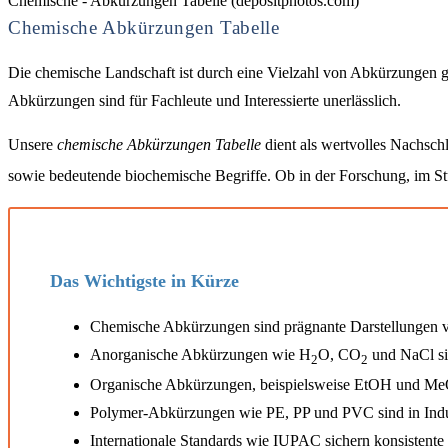
Chemische - Abkürzungen Tabelle (depositphotos.com)
Chemische Abkürzungen Tabelle
Die chemische Landschaft ist durch eine Vielzahl von Abkürzungen g
Abkürzungen sind für Fachleute und Interessierte unerlässlich.
Unsere
chemische Abkürzungen Tabelle
dient als wertvolles Nachsch
sowie bedeutende biochemische Begriffe. Ob in der Forschung, im Stu
Das Wichtigste in Kürze
Chemische Abkürzungen sind prägnante Darstellungen v
Anorganische Abkürzungen wie H
O, CO
und NaCl si
2
2
Organische Abkürzungen, beispielsweise EtOH und MeO
Polymer-Abkürzungen wie PE, PP und PVC sind in Indus
Internationale Standards wie IUPAC sichern konsistent