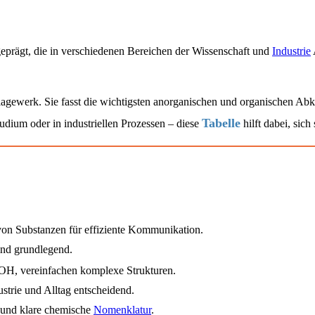
eprägt, die in verschiedenen Bereichen der Wissenschaft und
Industrie
lagewerk. Sie fasst die wichtigsten anorganischen und organischen Ab
Tabelle
dium oder in industriellen Prozessen – diese
hilft dabei, sic
on Substanzen für effiziente Kommunikation.
nd grundlegend.
H, vereinfachen komplexe Strukturen.
trie und Alltag entscheidend.
e und klare chemische
Nomenklatur
.