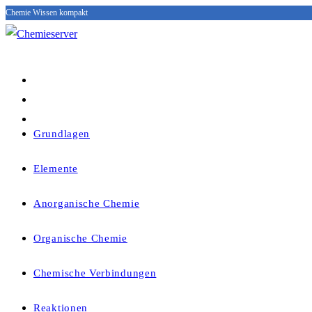
Chemie Wissen kompakt
Zum
Inhalt
springen
Grundlagen
Elemente
Anorganische Chemie
Organische Chemie
Chemische Verbindungen
Reaktionen