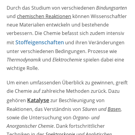
Durch das Studium von verschiedenen
Bindungsarten
und
chemischen Reaktionen
können Wissenschaftler
neue Materialien entwickeln und bestehende
verbessern. Die Chemie befasst sich zudem intensiv
Stoffeigenschaften
mit
und ihren Veränderungen
unter verschiedenen Bedingungen. Prozesse wie
Thermodynamik
und
Elektrochemie
spielen dabei eine
wichtige Rolle.
Um einen umfassenden Überblick zu gewinnen, greift
die Chemie auf zahlreiche Methoden zurück. Dazu
Katalyse
gehören
zur Beschleunigung von
Reaktionen, das Verständnis von
Säuren und
Basen
,
sowie die Untersuchung von
Organo- und
Anorganischer Chemie
. Dank fortschrittlicher
Techniken in der
Spektroskopie
und Analytischen