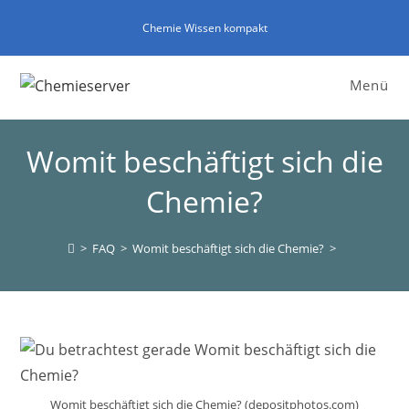
Zum
Chemie Wissen kompakt
Inhalt
springen
Menü
Womit beschäftigt sich die
Chemie?
>
FAQ
>
Womit beschäftigt sich die Chemie?
>
Womit beschäftigt sich die Chemie? (depositphotos.com)