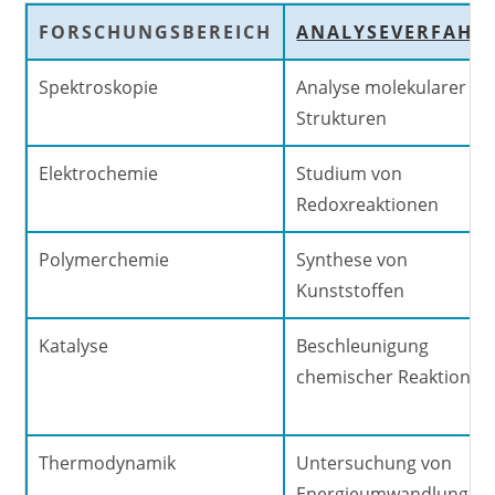
FORSCHUNGSBEREICH
ANALYSEVERFAHR
Spektroskopie
Analyse molekularer
Strukturen
Elektrochemie
Studium von
Redoxreaktionen
Polymerchemie
Synthese von
Kunststoffen
Katalyse
Beschleunigung
chemischer Reaktionen
Thermodynamik
Untersuchung von
Energieumwandlungen