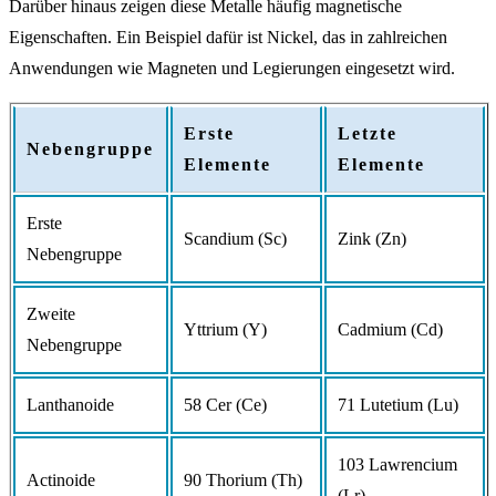
Darüber hinaus zeigen diese Metalle häufig magnetische
Eigenschaften. Ein Beispiel dafür ist Nickel, das in zahlreichen
Anwendungen wie Magneten und Legierungen eingesetzt wird.
Erste
Letzte
Nebengruppe
Elemente
Elemente
Erste
Scandium (Sc)
Zink (Zn)
Nebengruppe
Zweite
Yttrium (Y)
Cadmium (Cd)
Nebengruppe
Lanthanoide
58 Cer (Ce)
71 Lutetium (Lu)
103 Lawrencium
Actinoide
90 Thorium (Th)
(Lr)