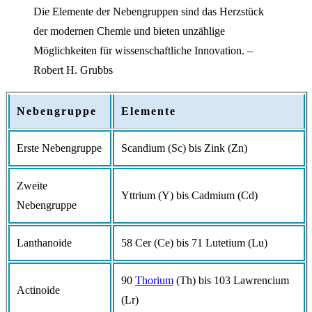
Die Elemente der Nebengruppen sind das Herzstück
der modernen Chemie und bieten unzählige
Möglichkeiten für wissenschaftliche Innovation. –
Robert H. Grubbs
Nebengruppe
Elemente
Erste Nebengruppe
Scandium (Sc) bis Zink (Zn)
Zweite
Yttrium (Y) bis Cadmium (Cd)
Nebengruppe
Lanthanoide
58 Cer (Ce) bis 71 Lutetium (Lu)
90
Thorium
(Th) bis 103 Lawrencium
Actinoide
(Lr)