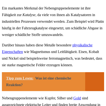
Ein markantes Merkmal der Nebengruppenelemente ist ihre
Fähigkeit zur
Katalyse
, da viele von ihnen als Katalysatoren in
industriellen Prozessen verwendet werden. Zum Beispiel wird Platin
häufig in der Fahrzeugkatalyse eingesetzt, um schädliche Abgase in
weniger schädliche Stoffe umzuwandeln.
Darüber hinaus haben diese Metalle besondere
physikalische
Eigenschaften
wie Magnetismus und Leitfähigkeit. Eisen, Kobalt
und Nickel sind beispielsweise ferromagnetisch, was bedeutet, dass
sie starke magnetische Felder erzeugen können.
Tipp zum Lesen:
Was ist eine chemische
Reaktion?
Nebengruppenelemente wie Kupfer, Silber und
Gold
sind
ausgezeichnete elektrische Leiter und finden breite Anwendung in