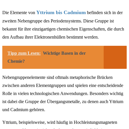
Yttrium bis Cadmium
Die Elemente von
befinden sich in der
zweiten Nebengruppe des Periodensystems. Diese Gruppe ist
bekannt für ihre einzigartigen chemischen Eigenschaften, die durch
den Aufbau ihrer Elektronenhüllen bestimmt werden.
Tipp zum Lesen:
Wichtige Basen in der
Chemie?
Nebengruppenelemente sind oftmals metaphorische Brücken
zwischen anderen Elementgruppen und spielen eine entscheidende
Rolle in vielen technologischen Anwendungen. Besonders wichtig
ist dabei die Gruppe der Übergangsmetalle, zu denen auch Yttrium
und Cadmium gehören.
Yttrium, beispielsweise, wird häufig in Hochleistungsmagneten