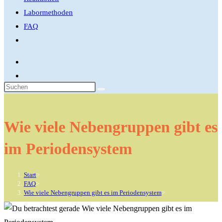
Labormethoden
FAQ
Website-
Suche
umschalten
Diese
Website
durchsuchen
Wie viele Nebengruppen gibt es
im Periodensystem
Start
>
FAQ
>
Wie viele Nebengruppen gibt es im Periodensystem
>