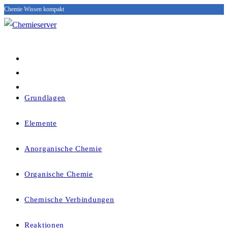
Chemie Wissen kompakt
Zum
Inhalt
springen
Grundlagen
Elemente
Anorganische Chemie
Organische Chemie
Chemische Verbindungen
Reaktionen