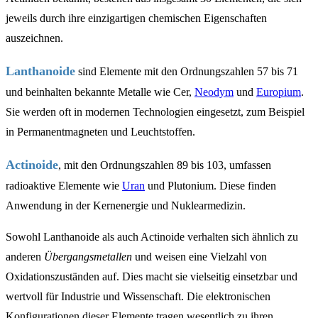
jeweils durch ihre einzigartigen chemischen Eigenschaften
auszeichnen.
Lanthanoide
sind Elemente mit den Ordnungszahlen 57 bis 71
und beinhalten bekannte Metalle wie Cer,
Neodym
und
Europium
.
Sie werden oft in modernen Technologien eingesetzt, zum Beispiel
in Permanentmagneten und Leuchtstoffen.
Actinoide
, mit den Ordnungszahlen 89 bis 103, umfassen
radioaktive Elemente wie
Uran
und Plutonium. Diese finden
Anwendung in der Kernenergie und Nuklearmedizin.
Sowohl Lanthanoide als auch Actinoide verhalten sich ähnlich zu
anderen
Übergangsmetallen
und weisen eine Vielzahl von
Oxidationszuständen auf. Dies macht sie vielseitig einsetzbar und
wertvoll für Industrie und Wissenschaft. Die elektronischen
Konfigurationen dieser Elemente tragen wesentlich zu ihren