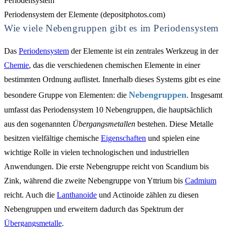
Periodensystem der Elemente (depositphotos.com)
Wie viele Nebengruppen gibt es im Periodensystem
Das
Periodensystem
der Elemente ist ein zentrales Werkzeug in der
Chemie
, das die verschiedenen chemischen Elemente in einer
bestimmten Ordnung auflistet. Innerhalb dieses Systems gibt es eine
Nebengruppen
besondere Gruppe von Elementen: die
. Insgesamt
umfasst das Periodensystem 10 Nebengruppen, die hauptsächlich
aus den sogenannten
Übergangsmetallen
bestehen. Diese Metalle
besitzen vielfältige chemische
Eigenschaften
und spielen eine
wichtige Rolle in vielen technologischen und industriellen
Anwendungen. Die erste Nebengruppe reicht von Scandium bis
Zink, während die zweite Nebengruppe von Yttrium bis
Cadmium
reicht. Auch die
Lanthanoide
und Actinoide zählen zu diesen
Nebengruppen und erweitern dadurch das Spektrum der
Übergangsmetalle
.