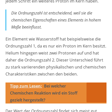
jedem Schritt ein weiteres Proton im Kern haben.
Die Ordnungszahl ist entscheidend, weil sie die
chemischen Eigenschaften eines Elements in hohem
Maße beeinflusst.
Ein Element wie Wasserstoff hat beispielsweise die
Ordnungszahl 1, da es nur ein Proton im Kern besitzt.
Helium hingegen weist zwei Protonen auf und hat
daher die Ordnungszahl 2. Dieser Unterschied führt
zu stark variierenden physikalischen und chemischen
Charakteristiken zwischen den beiden.
Tipp zum Lesen:
Bei welcher
Chemischen Reaktion wird ein Stoff
gezielt hergestellt?
Der Wert der Ordnungszahl findet sich meist gut