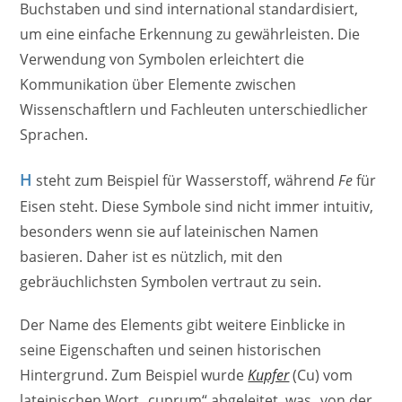
Buchstaben und sind international standardisiert,
um eine einfache Erkennung zu gewährleisten. Die
Verwendung von Symbolen erleichtert die
Kommunikation über Elemente zwischen
Wissenschaftlern und Fachleuten unterschiedlicher
Sprachen.
H
steht zum Beispiel für Wasserstoff, während
Fe
für
Eisen steht. Diese Symbole sind nicht immer intuitiv,
besonders wenn sie auf lateinischen Namen
basieren. Daher ist es nützlich, mit den
gebräuchlichsten Symbolen vertraut zu sein.
Der Name des Elements gibt weitere Einblicke in
seine Eigenschaften und seinen historischen
Hintergrund. Zum Beispiel wurde
Kupfer
(Cu) vom
lateinischen Wort „cuprum“ abgeleitet, was „von der