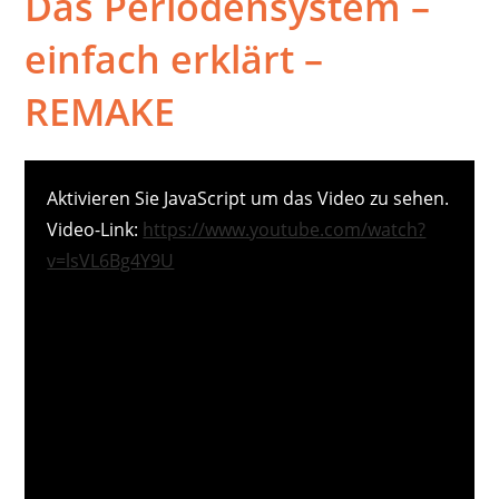
Das Periodensystem –
einfach erklärt –
REMAKE
Aktivieren Sie JavaScript um das Video zu sehen.
Video-Link:
https://www.youtube.com/watch?
v=lsVL6Bg4Y9U