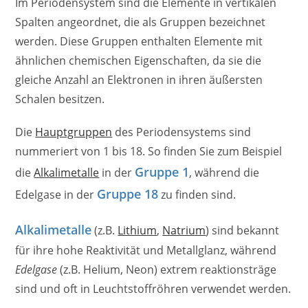
Im Periodensystem sind die Elemente in vertikalen
Spalten angeordnet, die als Gruppen bezeichnet
werden. Diese Gruppen enthalten Elemente mit
ähnlichen chemischen Eigenschaften, da sie die
gleiche Anzahl an Elektronen in ihren äußersten
Schalen besitzen.
Die
Hauptgruppen
des Periodensystems sind
nummeriert von 1 bis 18. So finden Sie zum Beispiel
Gruppe 1
die
Alkalimetalle
in der
, während die
Gruppe 18
Edelgase in der
zu finden sind.
Alkalimetalle
(z.B.
Lithium
,
Natrium
) sind bekannt
für ihre hohe Reaktivität und Metallglanz, während
Edelgase
(z.B. Helium, Neon) extrem reaktionsträge
sind und oft in Leuchtstoffröhren verwendet werden.