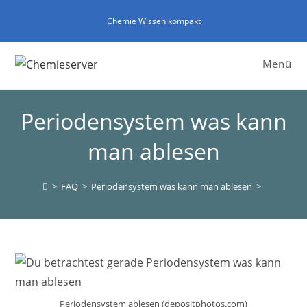
Zum
Chemie Wissen kompakt
Inhalt
springen
Menü
Periodensystem was kann
man ablesen
>
FAQ
>
Periodensystem was kann man ablesen
>
Periodensystem ablesen (depositphotos.com)