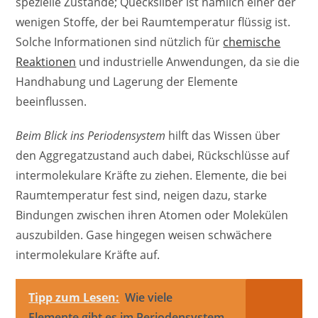
spezielle Zustände; Quecksilber ist nämlich einer der
wenigen Stoffe, der bei Raumtemperatur flüssig ist.
Solche Informationen sind nützlich für
chemische
Reaktionen
und industrielle Anwendungen, da sie die
Handhabung und Lagerung der Elemente
beeinflussen.
Beim Blick ins Periodensystem
hilft das Wissen über
den Aggregatzustand auch dabei, Rückschlüsse auf
intermolekulare Kräfte zu ziehen. Elemente, die bei
Raumtemperatur fest sind, neigen dazu, starke
Bindungen zwischen ihren Atomen oder Molekülen
auszubilden. Gase hingegen weisen schwächere
intermolekulare Kräfte auf.
Tipp zum Lesen:
Wie viele
Elemente gibt es im Periodensystem