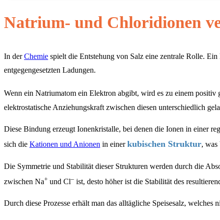
Natrium- und Chloridionen ve
In der
Chemie
spielt die Entstehung von Salz eine zentrale Rolle. Ei
entgegengesetzten Ladungen.
Wenn ein Natriumatom ein Elektron abgibt, wird es zu einem positiv
elektrostatische Anziehungskraft zwischen diesen unterschiedlich gel
Diese Bindung erzeugt Ionenkristalle, bei denen die Ionen in einer re
kubischen Struktur
sich die
Kationen und Anionen
in einer
, was
Die Symmetrie und Stabilität dieser Strukturen werden durch die Abs
+
–
zwischen Na
und Cl
ist, desto höher ist die Stabilität des resultiere
Durch diese Prozesse erhält man das alltägliche Speisesalz, welches 