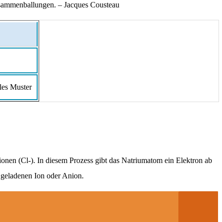
usammenballungen. – Jacques Cousteau
les Muster
ionen (Cl-). In diesem Prozess gibt das Natriumatom ein Elektron ab
 geladenen Ion oder Anion.