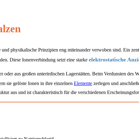
alzen
e und physikalische Prinzipien eng miteinander verwoben sind. Ein zen
elektrostatische Anz
den. Diese Ionenverbindung setzt eine starke
 oder aus großen unterirdischen Lagerstätten. Beim Verdunsten des Was
m sie gelöste Ionen in ihre einzelnen
Elemente
zerlegen und anschlie
ktur aus und ist charakteristisch für die verschiedenen Erscheinungsfo
allisiert zu Natriumchlorid.