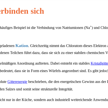
rbinden sich
+
n häufiges Beispiel ist die Verbindung von Natriumionen (Na
) und Chlo
Kation
 geladenen
. Gleichzeitig nimmt das Chloratom dieses Elektron
adenen Teilchen führt dazu, dass sie sich zu einer stabilen chemische
gelmäßigen Anordnung auftreten. Dabei entsteht ein stabiles
Kristallgitte
 bedeutet, dass sie in Form eines Würfels angeordnet sind. Es gibt jedo
olute
Gitterenergie
beschrieben, die den energetischen Gewinn aus der Bi
nden Salzes und somit seine strukturelle Integrität.
nicht nur in der Küche, sondern auch industriell weitreichende Anwend