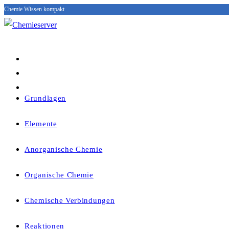
Chemie Wissen kompakt
Zum
Inhalt
springen
Grundlagen
Elemente
Anorganische Chemie
Organische Chemie
Chemische Verbindungen
Reaktionen