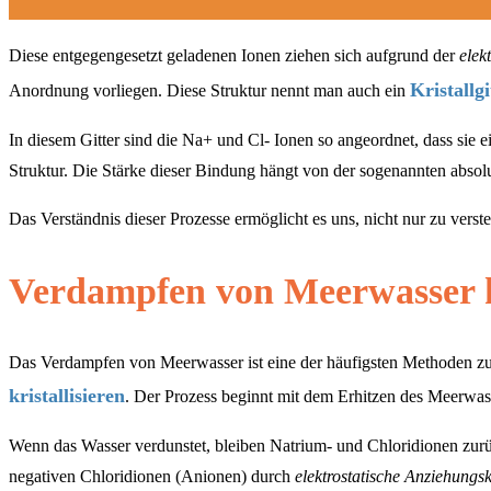
Diese entgegengesetzt geladenen Ionen ziehen sich aufgrund der
elek
Kristallgi
Anordnung vorliegen. Diese Struktur nennt man auch ein
In diesem Gitter sind die Na+ und Cl- Ionen so angeordnet, dass sie 
Struktur. Die Stärke dieser Bindung hängt von der sogenannten absolu
Das Verständnis dieser Prozesse ermöglicht es uns, nicht nur zu vers
Verdampfen von Meerwasser kri
Das Verdampfen von Meerwasser ist eine der häufigsten Methoden zur
kristallisieren
. Der Prozess beginnt mit dem Erhitzen des Meerwa
Wenn das Wasser verdunstet, bleiben Natrium- und Chloridionen zurück, 
negativen Chloridionen (Anionen) durch
elektrostatische Anziehungsk