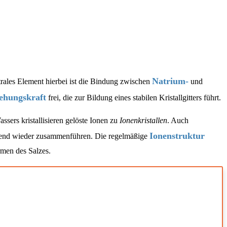
Natrium-
trales Element hierbei ist die Bindung zwischen
und
iehungskraft
frei, die zur Bildung eines stabilen Kristallgitters führt.
sers kristallisieren gelöste Ionen zu
Ionenkristallen
. Auch
Ionenstruktur
ßend wieder zusammenführen. Die regelmäßige
rmen des Salzes.