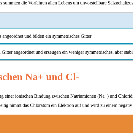
s summten die Vorfahren allen Lebens um unvorstellbare Salzgehaltz
s angeordnet und bilden ein symmetrisches Gitter
n Gitter angeordnet und erzeugen ein weniger symmetrisches, aber stabi
ischen Na+ und Cl-
ildung einer ionischen Bindung zwischen Natriumionen (Na+) und Chlorid
zeitig nimmt das Chloratom ein Elektron auf und wird zu einem negativ