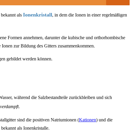
Ionenkristall
, bekannt als
, in dem die Ionen in einer regelmäßigen
hiedene Formen annehmen, darunter die kubische und orthorhombische
 die Ionen zur Bildung des Gitters zusammenkommen.
ngen gebildet werden können.
asser, während die Salzbestandteile zurückbleiben und sich
verdampft
.
allgitter sind die positiven Natriumionen (
Kationen
) und die
bekannt als Ionenkristalle.