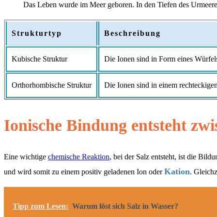
Das Leben wurde im Meer geboren. In den Tiefen des Urmeere
Strukturtyp
Beschreibung
Kubische Struktur
Die Ionen sind in Form eines Würfel
Orthorhombische Struktur
Die Ionen sind in einem rechteckige
Ionische Bindung entsteht zw
Eine wichtige
chemische Reaktion
, bei der Salz entsteht, ist die B
Kation
und wird somit zu einem positiv geladenen Ion oder
. Gleich
Tipp zum Lesen:
Warum löst sich Salz in Wasser?