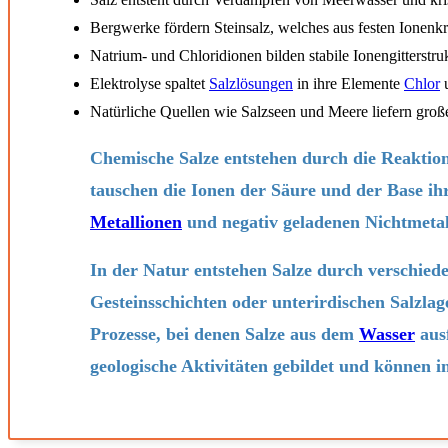
Bergwerke fördern Steinsalz, welches aus festen Ionenkri
Natrium- und Chloridionen bilden stabile Ionengitterstru
Elektrolyse spaltet
Salzlösungen
in ihre Elemente
Chlor
Natürliche Quellen wie Salzseen und Meere liefern gro
Chemische Salze entstehen durch die Reaktio
tauschen die Ionen der Säure und der Base ih
Metallionen
und negativ geladenen Nichtmetall
In der Natur entstehen Salze durch verschied
Gesteinsschichten oder unterirdischen Salzla
Prozesse, bei denen Salze aus dem
Wasser
ausf
geologische Aktivitäten gebildet und können 