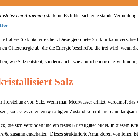
trostatischen Anziehung
stark an. Es bildet sich eine stabile Verbindung
tter
.
eine höhere Stabilität erreichen. Diese geordnete Struktur kann versc
ten Gitterenergie ab, die die Energie beschreibt, die frei wird, wenn
tehen, wie Salz entsteht, sondern auch, wie ähnliche ionische Verbindu
stallisiert Salz
 Herstellung von Salz. Wenn man Meerwasser erhitzt, verdampft das W
ssers, sodass es zu einem gesättigten Zustand kommt und dann langsam
die sich verbinden und ein festes Kristallgitter bildet. In diesem Krist
räfte
zusammengehalten. Dieses strukturierte Arrangieren von Ionen ist 