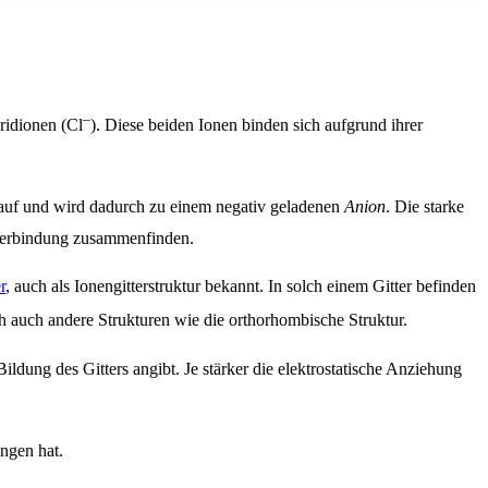
–
ridionen (Cl
). Diese beiden Ionen binden sich aufgrund ihrer
 auf und wird dadurch zu einem negativ geladenen
Anion
. Die starke
n Verbindung zusammenfinden.
r
, auch als Ionengitterstruktur bekannt. In solch einem Gitter befinden
ch auch andere Strukturen wie die orthorhombische Struktur.
ldung des Gitters angibt. Je stärker die elektrostatische Anziehung
ungen hat.